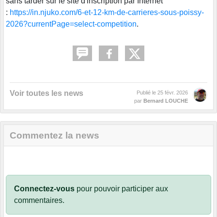
sans tarder sur le site d'inscription par Internet
:
https://in.njuko.com/6-et-12-km-de-carrieres-sous-poissy-
2026?currentPage=select-competition
.
Voir toutes les news
Publié le
25 févr. 2026
par
Bernard LOUCHE
Commentez la news
Connectez-vous
pour pouvoir participer aux
commentaires.