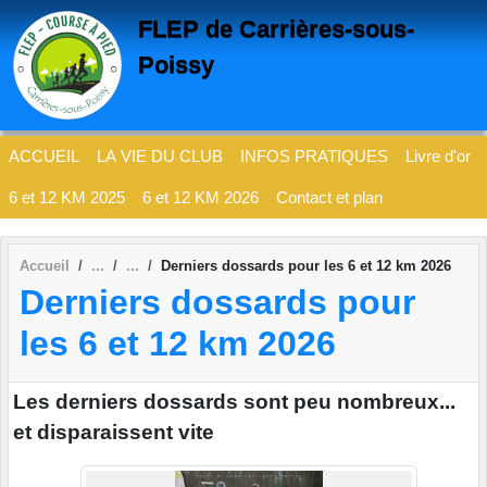
Panneau de gestion des cookies
FLEP de Carrières-sous-
Poissy
ACCUEIL
LA VIE DU CLUB
INFOS PRATIQUES
Livre d'or
6 et 12 KM 2025
6 et 12 KM 2026
Contact et plan
Accueil
Derniers dossards pour les 6 et 12 km 2026
Derniers dossards pour
les 6 et 12 km 2026
Les derniers dossards sont peu nombreux...
et disparaissent vite